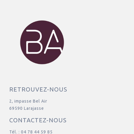
RETROUVEZ-NOUS
2, impasse Bel Air
69590 Larajasse
CONTACTEZ-NOUS
Tél. : 04 78 44 59 85