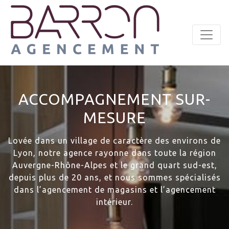
Panneau de gestion des cookies
ACCOMPAGNEMENT SUR-
MESURE
Lovée dans un village de caractère des environs de
Lyon, notre agence rayonne dans toute la région
Auvergne-Rhône-Alpes et le grand quart sud-est,
depuis plus de 20 ans, et nous sommes spécialisés
dans l’agencement de magasins et l’agencement
intérieur.