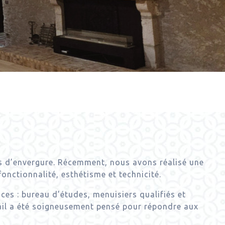
s d’envergure. Récemment, nous avons réalisé une
onctionnalité, esthétisme et technicité.
ces : bureau d’études, menuisiers qualifiés et
tail a été soigneusement pensé pour répondre aux