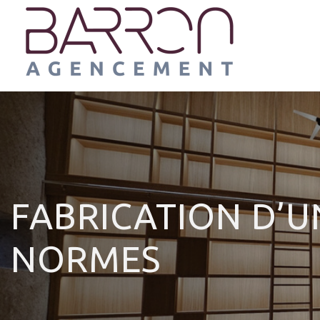
Panneau de gestion des cookies
FABRICATION D’U
NORMES