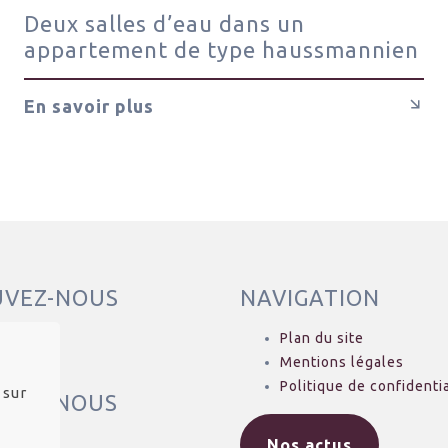
Deux salles d’eau dans un
appartement de type haussmannien
En savoir plus
UVEZ-NOUS
NAVIGATION
el Air
Plan du site
asse
Mentions légales
Politique de confidentia
 sur
TEZ-NOUS
 44 59 85
Nos actus