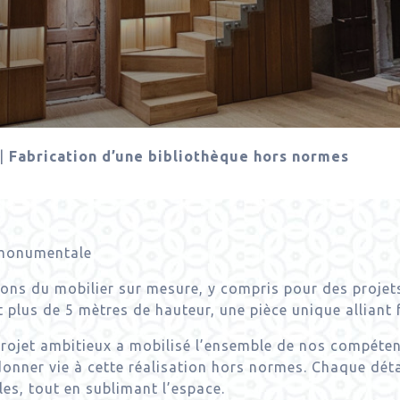
|
Fabrication d’une bibliothèque hors normes
 monumentale
ns du mobilier sur mesure, y compris pour des projet
 plus de 5 mètres de hauteur, une pièce unique alliant f
 projet ambitieux a mobilisé l’ensemble de nos compéten
 donner vie à cette réalisation hors normes. Chaque dé
es, tout en sublimant l’espace.