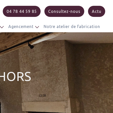
04 78 44 59 85
Consultez-nous
Actu
Agencement
Notre atelier de fabrication
 HORS