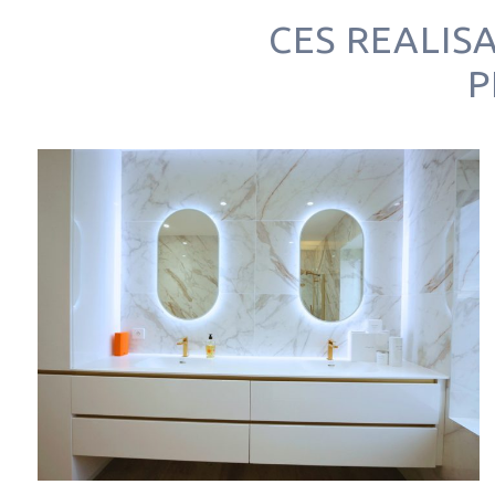
CES REALIS
P