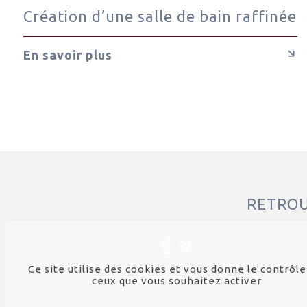
Création d’une salle de bain raffinée
En savoir plus
RETRO
2, impasse B
69590 Laraj
Ce site utilise des cookies et vous donne le contrôle
CONTAC
ceux que vous souhaitez activer
Tél. : 04 78