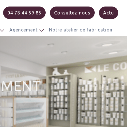
04 78 44 59 85
Consultez-nous
Actu
Agencement
Notre atelier de fabrication
EMENT