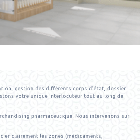
e
ion, gestion des différents corps d’état, dossier
estons votre unique interlocuteur tout au long de
erchandising pharmaceutique. Nous intervenons sur
encier clairement les zones (médicaments,