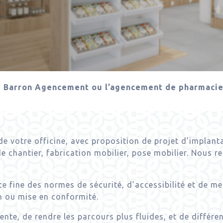
|
Barron Agencement ou l’agencement de pharmaci
votre officine, avec proposition de projet d’implantat
de chantier, fabrication mobilier, pose mobilier. Nous r
 fine des normes de sécurité, d’accessibilité et de m
on ou mise en conformité.
ente, de rendre les parcours plus fluides, et de différ