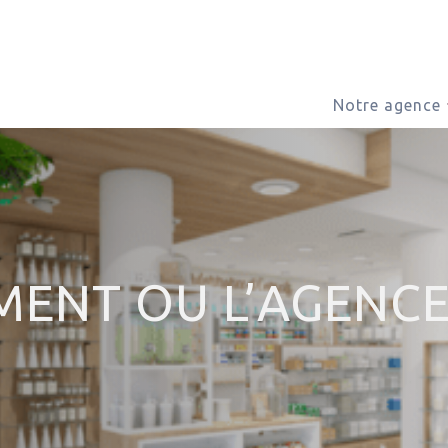
Notre agence
MENT OU L’AGENC